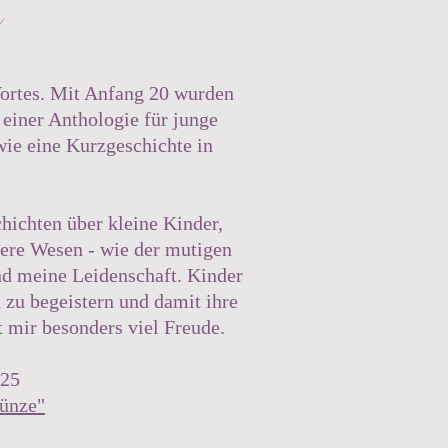
Wortes. Mit Anfang 20 wurden
 einer Anthologie für junge
wie eine Kurzgeschichte in
hichten über kleine Kinder,
dere Wesen - wie der mutigen
nd meine Leidenschaft. Kinder
 zu begeistern und damit ihre
 mir besonders viel Freude.
025
ünze"