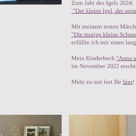
Zum Jahr des Igels 2024:
"Der kleine Igel, der sei
Mit meinem ersten Märc
"Die mutige kleine Schne
erfüllte ich mir einen la
Mein Kinderbuch
"Anna 
im November 2022 erschi
Mehr zu mir lest Ihr
hier
!