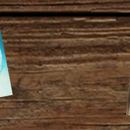
coming soon