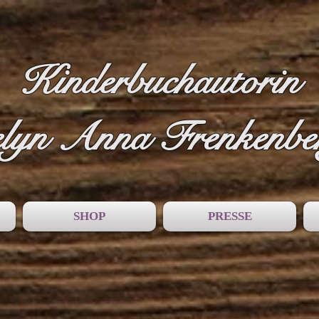
Kinderbuchautorin
lyn Anna Frenkenbe
SHOP
PRESSE