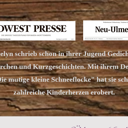
elyn schrieb schon in ihrer Jugend Gedich
chen und Kurzgeschichten.
Mit ihrem D
ie mutige kleine Schneeflocke" hat sie sc
zahlreiche Kinderherzen erobert.