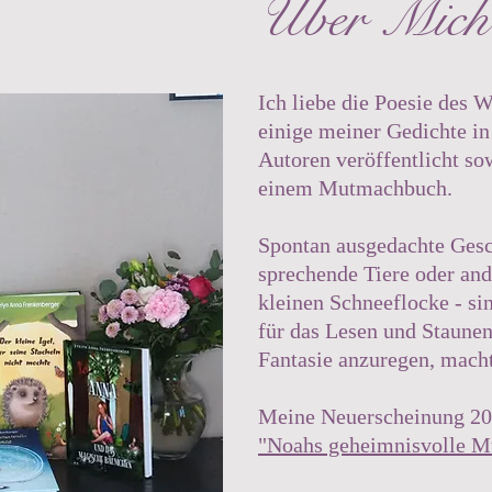
Über Mich
Ich liebe die Poesie des 
einige meiner Gedichte in
Autoren veröffentlicht so
einem Mutmachbuch.
Spontan ausgedachte Gesc
sprechende Tiere oder an
kleinen Schneeflocke - si
für das Lesen und Staunen
Fantasie anzuregen, macht
Meine Neuerscheinung 2
"Noahs geheimnisvolle M