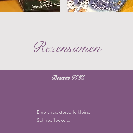
Rezensionen
Beatrix K.K.
Eine charaktervolle kleine
Schneeflocke ...