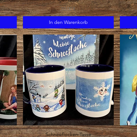
Preis
10,00 €
In den Warenkorb
Schnellansicht
Schneeflocken-Tasse