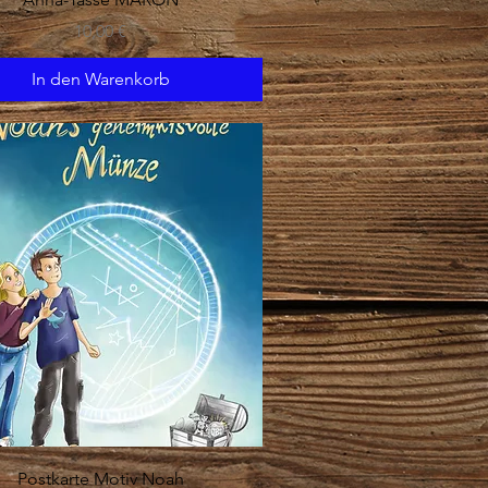
Preis
10,00 €
In den Warenkorb
Schnellansicht
Postkarte Motiv Noah