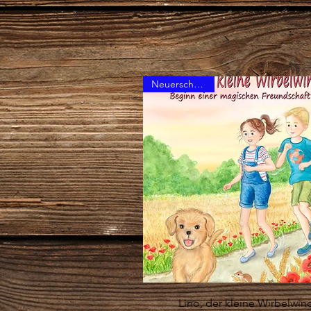
Neuerscheinung
Schnellansicht
Lino, der kleine Wirbelwin