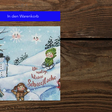
Preis
0,80 €
In den Warenkorb
Schnellansicht
ostkarte Motiv Schneeflocke