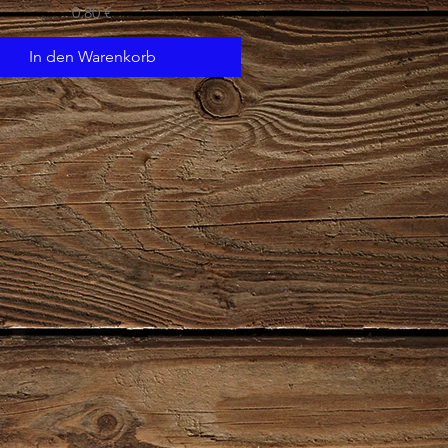
Preis
0,80 €
In den Warenkorb