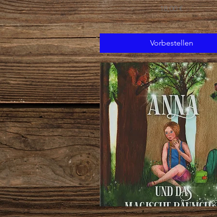
Preis
18,00 €
Vorbestellen