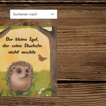
Sortieren nach
Schnellansicht
ine Igel, der seine Stacheln nicht