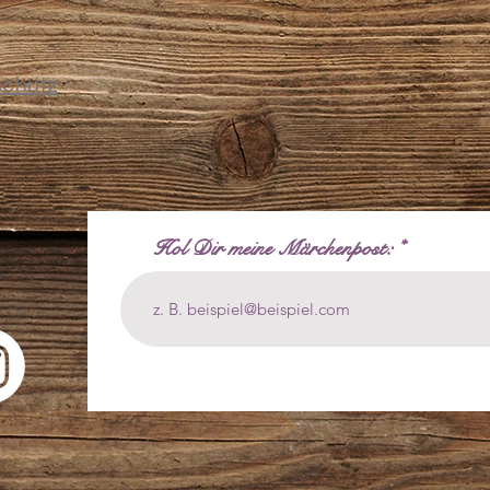
schutz
Hol Dir meine Märchenpost: