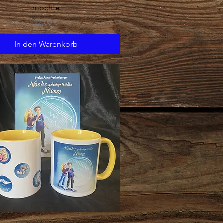
mochte
Preis
22,00 €
In den Warenkorb