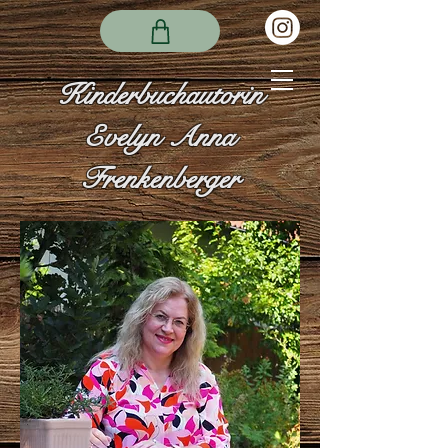
Kinderbuchautorin
Evelyn Anna
Frenkenberger