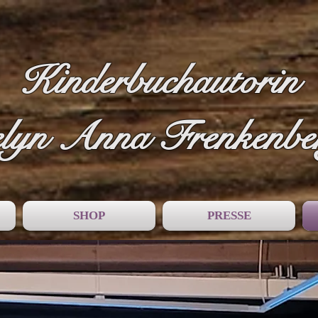
Kinderbuchautorin
lyn Anna Frenkenbe
SHOP
PRESSE