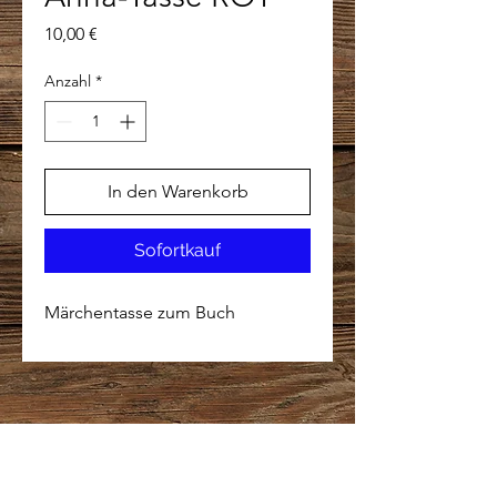
Preis
10,00 €
Anzahl
*
In den Warenkorb
Sofortkauf
Märchentasse zum Buch
Hol Dir meine Märchenpost: