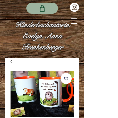
Kinderbuchautorin
Evelyn Anna
Frenkenberger