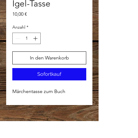
Igel-Tasse
Preis
10,00 €
Anzahl
*
In den Warenkorb
Sofortkauf
Märchentasse zum Buch
Hol Dir meine Märchenpost: