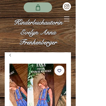
Kinderbuchautorin
Evelyn Anna
Frenkenberger